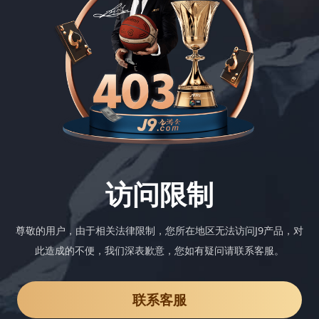
访问限制
尊敬的用户，由于相关法律限制，您所在地区无法访问J9产品，对
此造成的不便，我们深表歉意，您如有疑问请联系客服。
联系客服